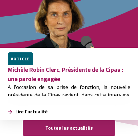
ARTICLE
Michèle Robin Clerc, Présidente de la Cipav :
une parole engagée
À l’occasion de sa prise de fonction, la nouvelle
présidente de la Cipav revient, dans cette interview,
sur son parcours, ses priorités et ses engagements
à venir.
Lire l'actualité
Toutes les actualités