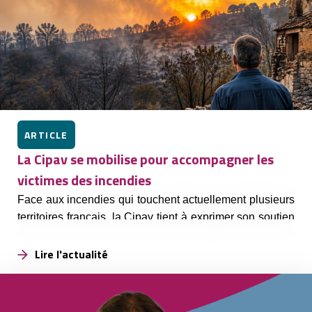
ARTICLE
La Cipav se mobilise pour accompagner les
victimes des incendies
Face aux incendies qui touchent actuellement plusieurs
territoires français, la Cipav tient à exprimer son soutien
à toutes les personnes concernées.
Lire l'actualité