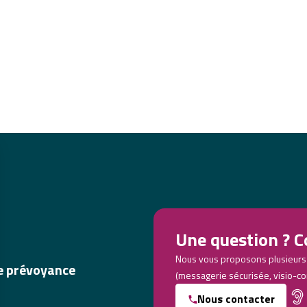
Une question ? C
Nous vous proposons plusieurs
de prévoyance
(messagerie sécurisée, visio-co
Nous contacter