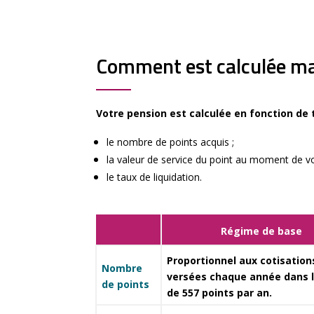
Comment est calculée ma 
Votre pension est calculée en fonction de 
le nombre de points acquis ;
la valeur de service du point au moment de vot
le taux de liquidation.
Régime de base
Proportionnel aux cotisation
Nombre
versées chaque année dans l
de points
de 557 points par an.