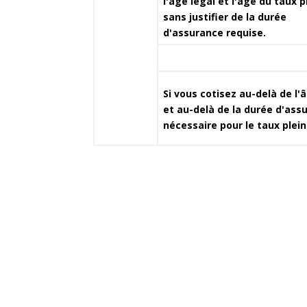
l'âge légal et l'âge du taux p
sans justifier de la durée
d'assurance requise.
Si vous cotisez au-delà de l'
et au-delà de la durée d'ass
nécessaire pour le taux plein