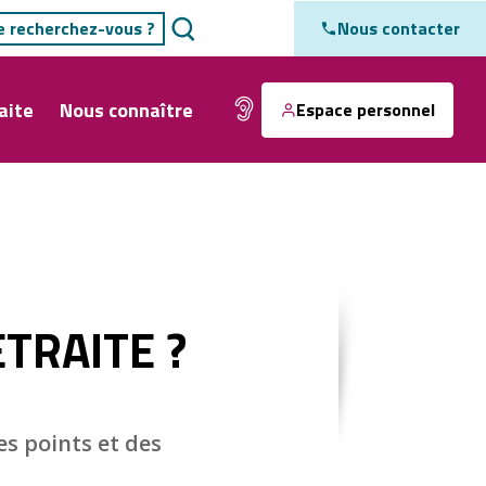
Nous contacter
aite
Nous connaître
Espace personnel
TRAITE ?
es points et des