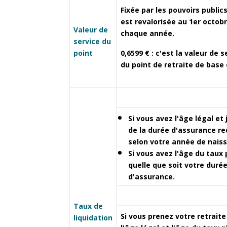
Fixée par les pouvoirs publics
est revalorisée au 1er octob
Valeur de
chaque année.
service du
point
0,6599 €
: c'est la valeur de s
du point de retraite de base 
Si vous avez l'âge légal et 
de la durée d'assurance re
selon votre année de nais
Si vous avez l'âge du taux 
quelle que soit votre duré
d'assurance.
Taux de
Si vous prenez votre retraite
liquidation