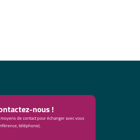
ontactez-nous !
 moyens de contact pour échanger avec vous
nférence, téléphone).