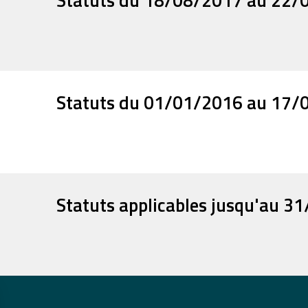
Statuts du 18/08/2017 au 22/
Statuts du 01/01/2016 au 17/
Statuts applicables jusqu'au 3