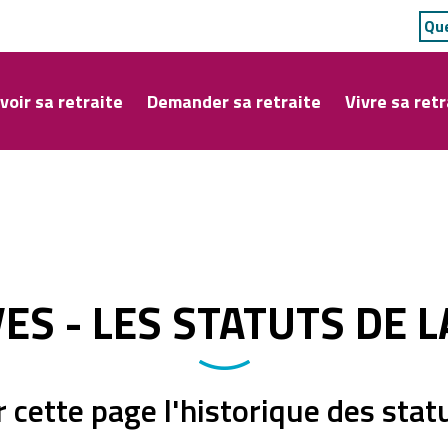
voir sa retraite
Demander sa retraite
Vivre sa retr
ES - LES STATUTS DE L
 cette page l'historique des statu