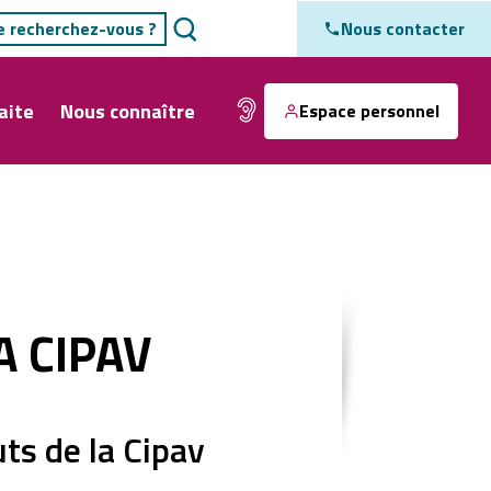
Nous contacter
aite
Nous connaître
Espace personnel
A CIPAV
ts de la Cipav