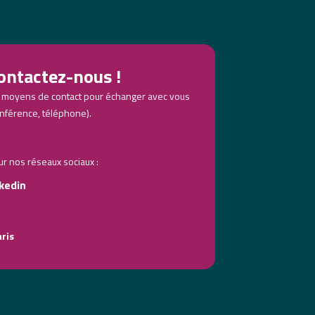
ontactez-nous !
 moyens de contact pour échanger avec vous
nférence, téléphone).
 nos réseaux sociaux :
kedin
aris