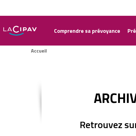
Aller
au
contenu
principal
Comprendre sa prévoyance
Pré
Accueil
ARCHIV
Retrouvez sur