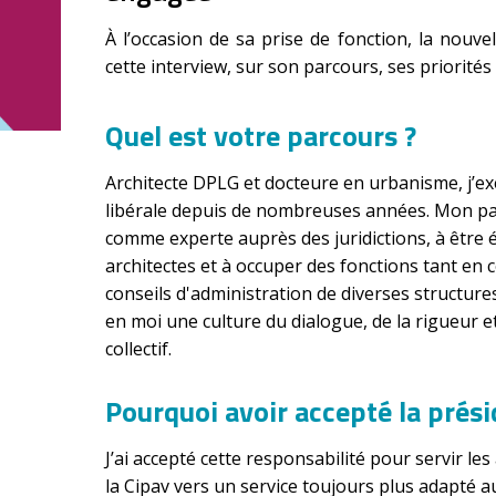
À l’occasion de sa prise de fonction, la nouve
cette interview, sur son parcours, ses priorité
Quel est votre parcours ?
Architecte DPLG et docteure en urbanisme, j’ex
libérale depuis de nombreuses années. Mon par
comme experte auprès des juridictions, à être é
architectes et à occuper des fonctions tant en co
conseils d'administration de diverses structure
en moi une culture du dialogue, de la rigueur e
collectif.
Pourquoi avoir accepté la prési
J’ai accepté cette responsabilité pour servir le
la Cipav vers un service toujours plus adapté au