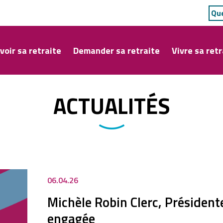
voir sa retraite
Demander sa retraite
Vivre sa retr
ACTUALITÉS
06.04.26
Michèle Robin Clerc, Présidente
engagée