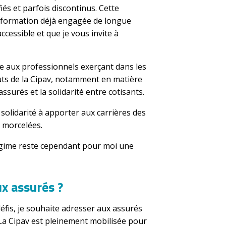
iés et parfois discontinus. Cette
nsformation déjà engagée de longue
accessible et que je vous invite à
re aux professionnels exerçant dans les
atuts de la Cipav, notamment en matière
assurés et la solidarité entre cotisants.
solidarité à apporter aux carrières des
 morcelées.
régime reste cependant pour moi une
x assurés ?
éfis, je souhaite adresser aux assurés
La Cipav est pleinement mobilisée pour