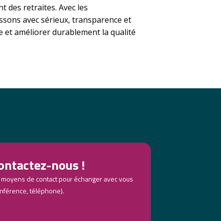
t des retraites. Avec les
issons avec sérieux, transparence et
e et améliorer durablement la qualité
ontactez-nous !
 moyens de contact pour échanger avec vous
nférence, téléphone).