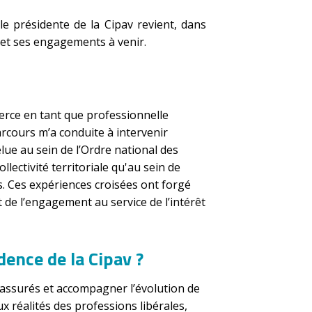
lle présidente de la Cipav revient, dans
s et ses engagements à venir.
erce en tant que professionnelle
cours m’a conduite à intervenir
lue au sein de l’Ordre national des
llectivité territoriale qu'au sein de
s. Ces expériences croisées ont forgé
t de l’engagement au service de l’intérêt
dence de la Cipav ?
s assurés et accompagner l’évolution de
x réalités des professions libérales,