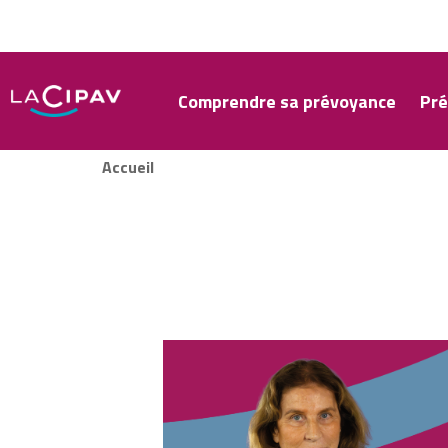
Aller
au
contenu
principal
Comprendre sa prévoyance
Pré
Accueil