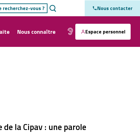
Nous contacter
aite
Nous connaître
Espace personnel
 de la Cipav : une parole