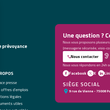
Une question ? C
Nous vous proposons plusieurs
de prévoyance
(messagerie sécurisée, visio-co
Nous contacter
Nous vous répondons en 24h sur
PROPOS
Facebook
X
Lin
ace presse
SIÈGE SOCIAL
 offres d'emplois
9 rue de Vienne - 75008 P
tions légales
uments utiles