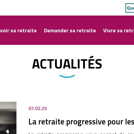
voir sa retraite
Demander sa retraite
Vivre sa retr
ACTUALITÉS
07.02.25
La retraite progressive pour le