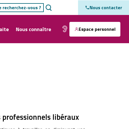
Nous contacter
aite
Nous connaître
Espace personnel
s professionnels libéraux