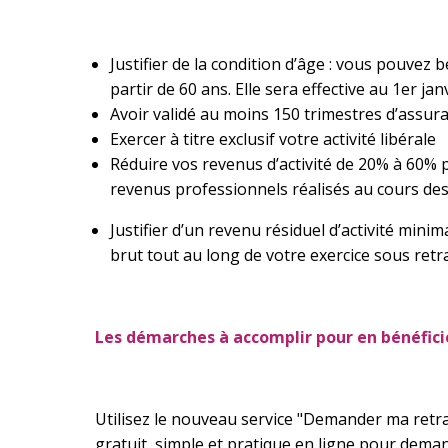
Justifier de la condition d’âge : vous pouvez b
partir de 60 ans. Elle sera effective au 1er j
Avoir validé au moins 150 trimestres d’assu
Exercer à titre exclusif votre activité libérale
Réduire vos revenus d’activité de 20% à 60% 
revenus professionnels réalisés au cours d
Justifier d’un revenu résiduel d’activité min
brut tout au long de votre exercice sous retr
Les démarches à accomplir pour en bénéficie
Utilisez le nouveau service "Demander ma retrait
gratuit, simple et pratique en ligne pour deman