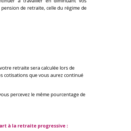
tinuer à travailler en diminuant vos
pension de retraite, celle du régime de
otre retraite sera calculée lors de
des cotisations que vous aurez continué
 vous percevez le même pourcentage de
t à la retraite progressive :