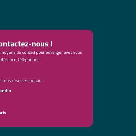
ontactez-nous !
 moyens de contact pour échanger avec vous
nférence, téléphone).
 nos réseaux sociaux :
kedin
aris