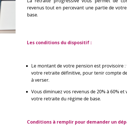
La retraite progressive vous permet de con
revenus tout en percevant une partie de votre 
base.
Les conditions du dispositif :
Le montant de votre pension est provisoire : v
votre retraite définitive, pour tenir compte 
à verser.
Vous diminuez vos revenus de 20% à 60% et
votre retraite du régime de base.
Conditions à remplir pour demander un dépar