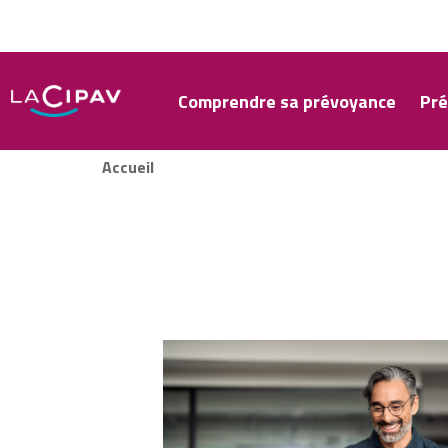
Aller
au
contenu
principal
Comprendre sa prévoyance
Pré
Accueil