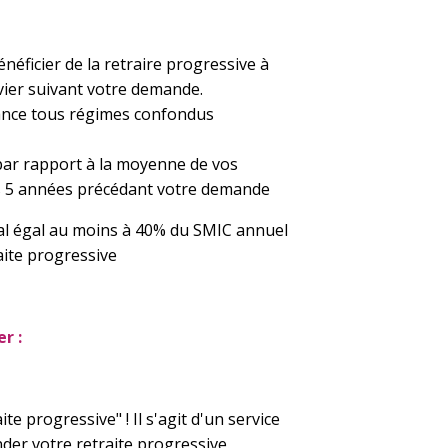
énéficier de la retraire progressive à
anvier suivant votre demande.
rance tous régimes confondus
par rapport à la moyenne de vos
es 5 années précédant votre demande
imal égal au moins à 40% du SMIC annuel
aite progressive
r :
e progressive" ! Il s'agit d'un service
der votre retraite progressive.