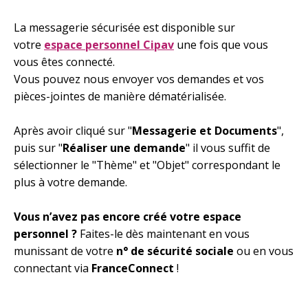
Contenu
La messagerie sécurisée est disponible sur
votre
espace personnel Cipav
une fois que vous
vous êtes connecté.
Vous pouvez nous envoyer vos demandes et vos
pièces-jointes de manière dématérialisée.
Après avoir cliqué sur "
Messagerie et Documents
",
puis sur "
Réaliser une demande
" il vous suffit de
sélectionner le "Thème" et "Objet" correspondant le
plus à votre demande.
Vous n’avez pas encore créé votre espace
personnel ?
Faites-le dès maintenant en vous
munissant de votre
n° de sécurité sociale
ou en vous
connectant via
FranceConnect
!