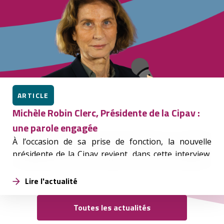
ARTICLE
Michèle Robin Clerc, Présidente de la Cipav :
une parole engagée
À l’occasion de sa prise de fonction, la nouvelle
présidente de la Cipav revient, dans cette interview,
sur son parcours, ses priorités et ses engagements
à venir.
Lire l'actualité
Toutes les actualités