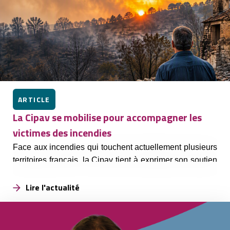
ARTICLE
La Cipav se mobilise pour accompagner les
victimes des incendies
Face aux incendies qui touchent actuellement plusieurs
territoires français, la Cipav tient à exprimer son soutien
à toutes les personnes concernées.
Lire l'actualité